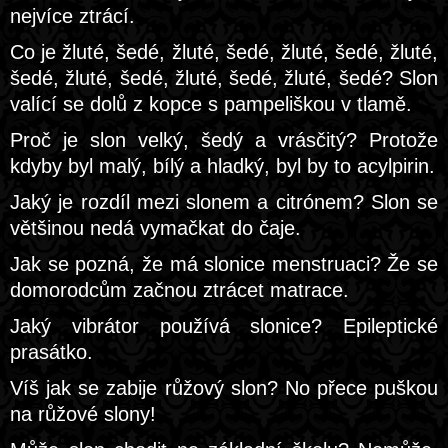
nejvíce ztrácí.
Co je žluté, šedé, žluté, šedé, žluté, šedé, žluté,
šedé, žluté, šedé, žluté, šedé, žluté, šedé? Slon
valící se dolů z kopce s pampeliškou v tlamě.
Proč je slon velký, šedý a vrásčitý? Protože
kdyby byl malý, bílý a hladký, byl by to acylpirin.
Jaký je rozdíl mezi slonem a citrónem? Slon se
většinou nedá vymačkat do čaje.
Jak se pozná, že má slonice menstruaci? Že se
domorodcům začnou ztrácet matrace.
Jaký vibrátor používá slonice? Epileptické
prasátko.
Víš jak se zabije růžový slon? No přece puškou
na růžové slony!