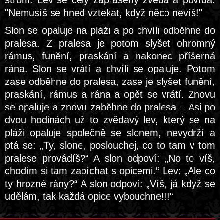
strom. Lev se celý zaprášený zvedá a povídá:
"Nemusíš se hned vztekat, když něco nevíš!"
Slon se opaluje na pláži a po chvíli odběhne do
pralesa. Z pralesa je potom slyšet ohromný
rámus, funění, praskání a nakonec příšerná
rána. Slon se vrátí a chvíli se opaluje. Potom
zase odběhne do pralesa, zase je slyšet funění,
praskání, rámus a rána a opět se vrátí. Znovu
se opaluje a znovu zaběhne do pralesa... Asi po
dvou hodinách už to zvědavý lev, který se na
pláži opaluje společně se slonem, nevydrží a
ptá se: „Ty, slone, poslouchej, co to tam v tom
pralese provádíš?“ A slon odpoví: „No to víš,
chodím si tam zapíchat s opicemi.“ Lev: „Ale co
ty hrozné rány?“ A slon odpoví: „Víš, já když se
udělám, tak každá opice vybouchne!!!“