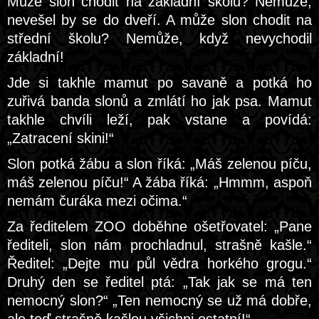
Může slon chodit na základní školu? Nemůže,
nevešel by se do dveří. A může slon chodit na
střední školu? Nemůže, když nevychodil
základní!
Jde si takhle mamut po savaně a potká ho
zuřivá banda slonů a zmlátí ho jak psa. Mamut
takhle chvíli leží, pak vstane a povídá:
„Zatracení skini!“
Slon potká žábu a slon říká: „Máš zelenou píču,
máš zelenou píču!“ A žába říká: „Hmmm, aspoň
nemám čuráka mezi očima.“
Za ředitelem ZOO doběhne ošetřovatel: „Pane
řediteli, slon nám prochladnul, strašně kašle.“
Ředitel: „Dejte mu půl vědra horkého grogu.“
Druhý den se ředitel ptá: „Tak jak se má ten
nemocný slon?“ „Ten nemocný se už má dobře,