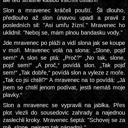
ale teď strašně kašlou všichni ostatní!“
Slon a mravenec kráčeli pouští. Šli dlouho,
předlouho až slon únavou upadl a pravil z
posledních sil: "Asi umřu žízní." Mravenec ho
uklidnil: "Neboj se, mám plnou bandasku vody."
Jde mravenec po pláži a vidí slona jak se koupe
v moři. Mravenec volá na slona: „Slone, pojď
sem!“ A slon se ptá: „Proč?“ „No tak, slone,
pojď sem!“ „A proč,“ povídá slon. „Tak pojď
sem!“ „Tak dobře,“ povídá slon a vyleze z moře.
„Tak co jsi chtěl?“ A mravenec na to povídá: „Já
jsem se chtěl jenom podívat, jestli nemáš moje
plavky.“
Slon a mravenec se vypravili na jablka. Přes
plot vlezli do sousedovic zahrady a najednou
zaslechli kroky. Mravenec šeptá: "Schovej se za
mě, slone, nejsem tak nápadný."