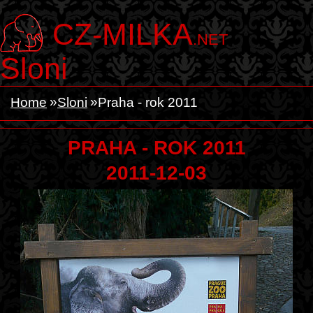
CZ-MILKA
.NET
Sloni
Home
Sloni
Praha - rok 2011
PRAHA - ROK 2011
2011-12-03