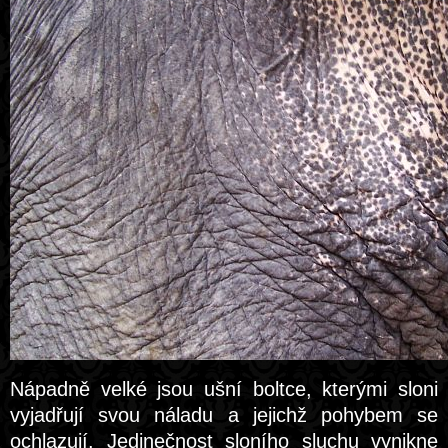
Nápadně velké jsou ušní boltce, kterými sloni
vyjadřují svou náladu a jejichž pohybem se
ochlazují. Jedinečnost sloního sluchu vynikne