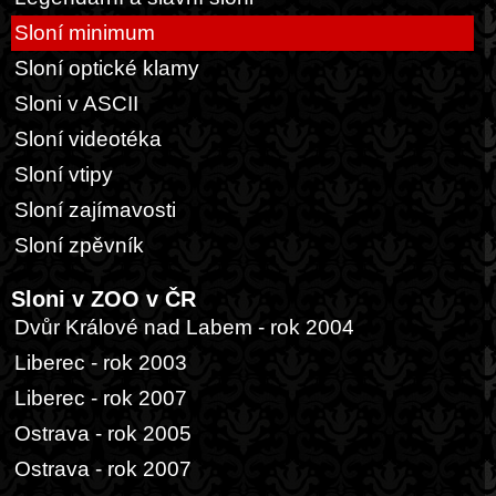
Sloní minimum
Sloní optické klamy
Sloni v ASCII
Sloní videotéka
Sloní vtipy
Sloní zajímavosti
Sloní zpěvník
Sloni v ZOO v ČR
Dvůr Králové nad Labem - rok 2004
Liberec - rok 2003
Liberec - rok 2007
Ostrava - rok 2005
Ostrava - rok 2007