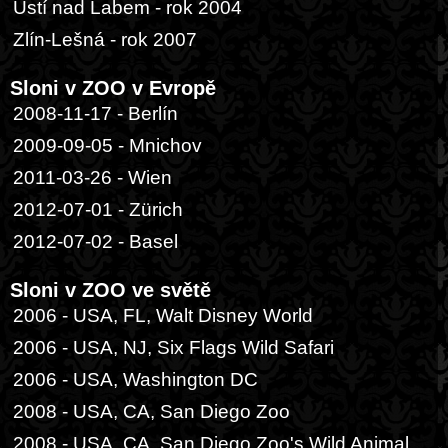
Ústí nad Labem - rok 2004
Zlín-Lešná - rok 2007
Sloni v ZOO v Evropě
2008-11-17 - Berlín
2009-09-05 - Mnichov
2011-03-26 - Wien
2012-07-01 - Zürich
2012-07-02 - Basel
Sloni v ZOO ve světě
2006 - USA, FL, Walt Disney World
2006 - USA, NJ, Six Flags Wild Safari
2006 - USA, Washington DC
2008 - USA, CA, San Diego Zoo
2008 - USA, CA, San Diego Zoo's Wild Animal