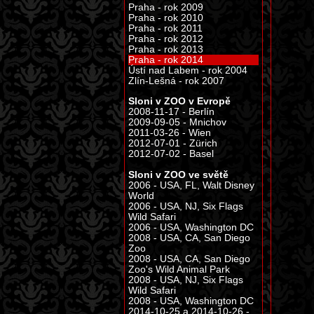
Praha - rok 2009
Praha - rok 2010
Praha - rok 2011
Praha - rok 2012
Praha - rok 2013
Praha - rok 2014
Ústí nad Labem - rok 2004
Zlín-Lešná - rok 2007
Sloni v ZOO v Evropě
2008-11-17 - Berlín
2009-09-05 - Mnichov
2011-03-26 - Wien
2012-07-01 - Zürich
2012-07-02 - Basel
Sloni v ZOO ve světě
2006 - USA, FL, Walt Disney
World
2006 - USA, NJ, Six Flags
Wild Safari
2006 - USA, Washington DC
2008 - USA, CA, San Diego
Zoo
2008 - USA, CA, San Diego
Zoo's Wild Animal Park
2008 - USA, NJ, Six Flags
Wild Safari
2008 - USA, Washington DC
2014-10-25 a 2014-10-26 -