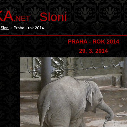
KA
Sloni
.NET
Sloni
Praha - rok 2014
PRAHA - ROK 2014
29. 3. 2014