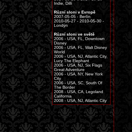
Indie, Dillí
Různí sloni v Evropě
2007-05-05 - Berlín
2010-05-27 - 2010-05-30 -
Londýn
Různí sloni ve světě
2006 - USA, FL, Downtown
Disney
2006 - USA, FL, Walt Disney
World
2006 - USA, NJ, Atlantic City,
Lucy The Elephant
2006 - USA, NJ, Six Flags
Great Adventure
2006 - USA, NY, New York
City
2006 - USA, SC, South Of
The Border
2008 - USA, CA, Legoland
California
2008 - USA, NJ, Atlantic City