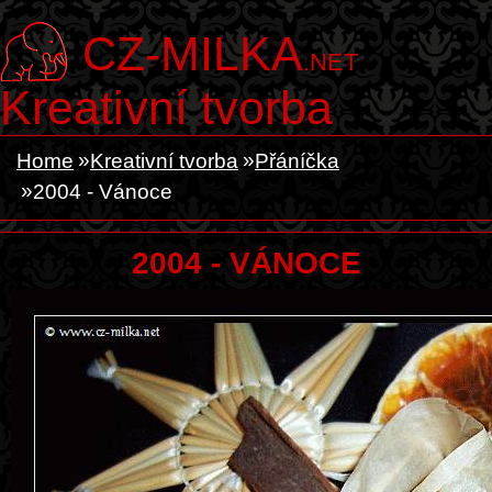
CZ-MILKA
.NET
Kreativní tvorba
Home
Kreativní tvorba
Přáníčka
2004 - Vánoce
2004 - VÁNOCE