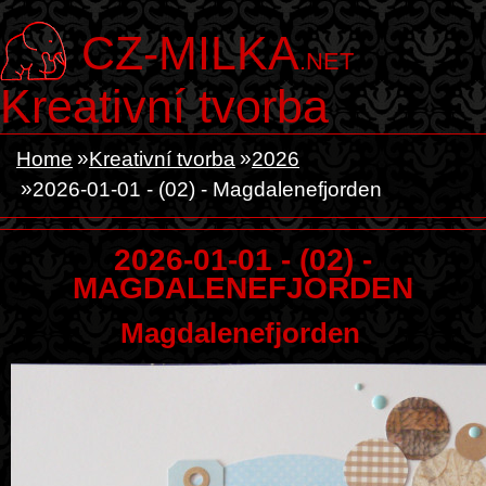
CZ-MILKA
.NET
Kreativní tvorba
Home
Kreativní tvorba
2026
2026-01-01 - (02) - Magdalenefjorden
2026-01-01 - (02) -
MAGDALENEFJORDEN
Magdalenefjorden