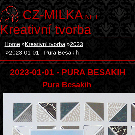
CZ-MILKA
.NET
Kreativní tvorba
Home
Kreativní tvorba
2023
2023-01-01 - Pura Besakih
2023-01-01 - PURA BESAKIH
Pura Besakih