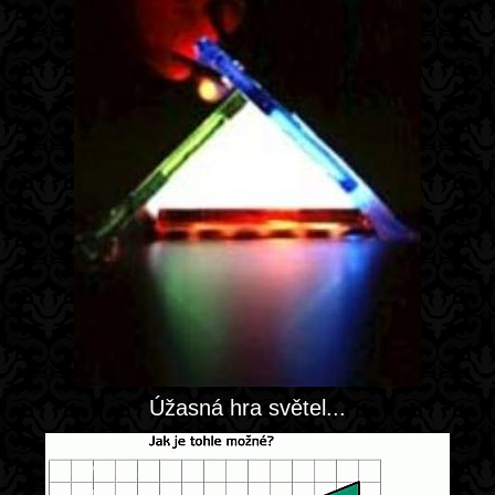
Úžasná hra světel...