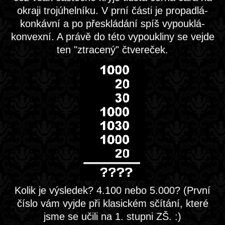
okraji trojúhelníku. V prní části je propadlá-
konkávní a po přeskládání spíš vypouklá-
konvexní. A právě do této vypoukliny se vejde
ten "ztracený" čtvereček.
Kolik je výsledek? 4.100 nebo 5.000? (První
číslo vám vyjde při klasickém sčítání, které
jsme se učili na 1. stupni ZŠ. :)