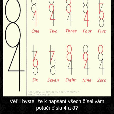
Věřili byste, že k napsání všech čísel vám
potačí čísla 4 a 8?