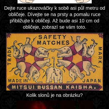
Dejte ruce ukazováčky k sobě asi půl metru od
obličeje. Dívejte se na prsty a pomalu ruce
přibližujte k obličeji. Až bude asi 10 cm od
obličeje, zobrazí se vám toto.
Kolik slonů je na obrázku?