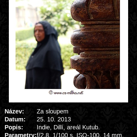
Název:
Za sloupem
Datum:
25. 10. 2013
Popis:
Indie, Dillí, areál Kutub.
Parametry:
f/2.8, 1/100 s, ISO-100, 14 mm.