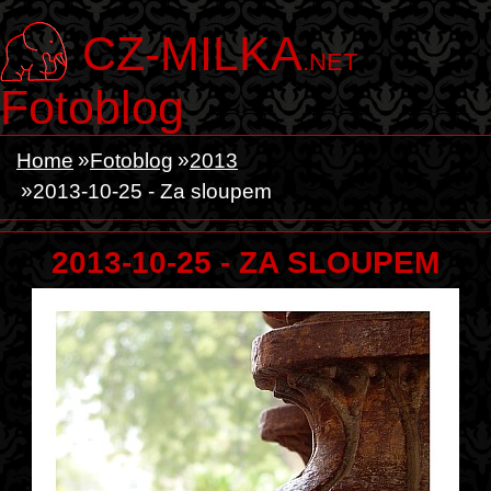
CZ-MILKA
.NET
Fotoblog
Home
Fotoblog
2013
2013-10-25 - Za sloupem
2013-10-25 - ZA SLOUPEM