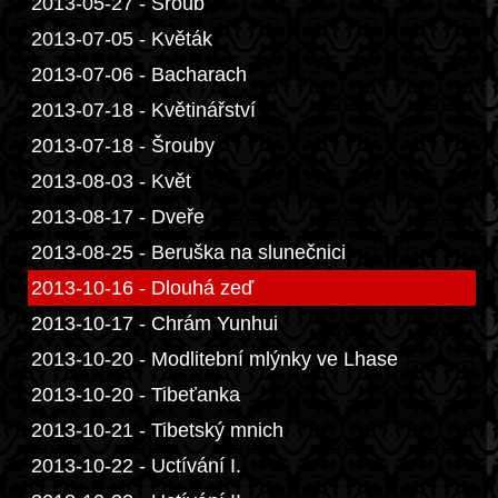
2013-05-27 - Šroub
2013-07-05 - Květák
2013-07-06 - Bacharach
2013-07-18 - Květinářství
2013-07-18 - Šrouby
2013-08-03 - Květ
2013-08-17 - Dveře
2013-08-25 - Beruška na slunečnici
2013-10-16 - Dlouhá zeď
2013-10-17 - Chrám Yunhui
2013-10-20 - Modlitební mlýnky ve Lhase
2013-10-20 - Tibeťanka
2013-10-21 - Tibetský mnich
2013-10-22 - Uctívání I.