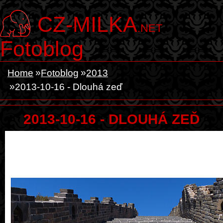
CZ-MILKA
.NET
Fotoblog
Home
Fotoblog
2013
2013-10-16 - Dlouhá zeď
2013-10-16 - DLOUHÁ ZEĎ