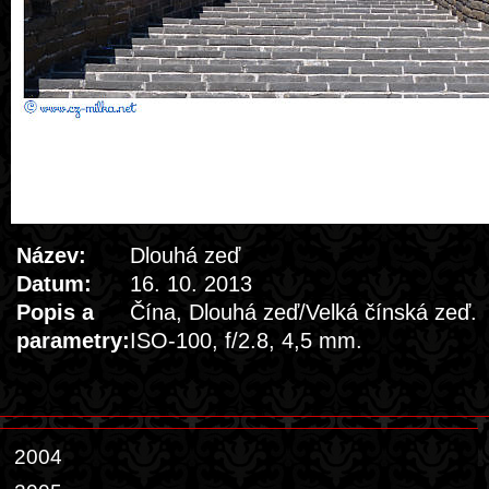
Název:
Dlouhá zeď
Datum:
16. 10. 2013
Popis a
Čína, Dlouhá zeď/Velká čínská zeď.
parametry:
ISO-100, f/2.8, 4,5 mm.
2004