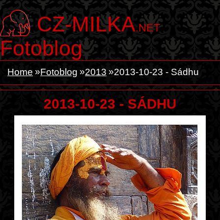
CZ-MILKA
.NET
Fotoblog
Home
Fotoblog
2013
2013-10-23 - Sádhu
2013-10-23 - SÁDHU