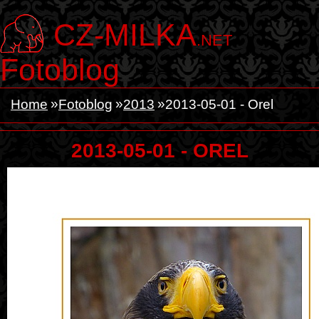
CZ-MILKA
.NET
Fotoblog
Home
Fotoblog
2013
2013-05-01 - Orel
2013-05-01 - OREL