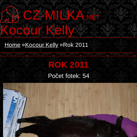
CZ-MILKA
.NET
Kocour Kelly
Home
Kocour Kelly
Rok 2011
ROK 2011
Počet fotek: 54