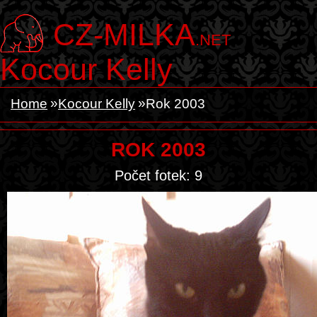
CZ-MILKA
.NET
Kocour Kelly
Home
Kocour Kelly
Rok 2003
ROK 2003
Počet fotek: 9