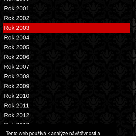
Rok 2001
Rok 2002
Rok 2003
Rok 2004
Rok 2005
Rok 2006
Rok 2007
Rok 2008
Rok 2009
Rok 2010
Rok 2011
Rok 2012
Rok 2013
Tento web používá k analýze návštěvnosti a
Rok 2014