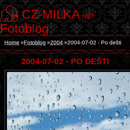
CZ-MILKA
.NET
Fotoblog
Home
Fotoblog
2004
2004-07-02 - Po dešti
2004-07-02 - PO DEŠTI