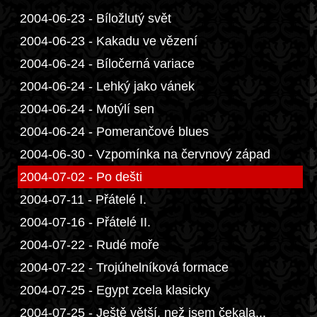
2004-06-23 - Bíložlutý svět
2004-06-23 - Kakadu ve vězení
2004-06-24 - Bíločerná variace
2004-06-24 - Lehký jako vánek
2004-06-24 - Motýlí sen
2004-06-24 - Pomerančové blues
2004-06-30 - Vzpomínka na červnový západ
2004-07-02 - Po dešti
2004-07-11 - Přátelé I.
2004-07-16 - Přátelé II.
2004-07-22 - Rudé moře
2004-07-22 - Trojúhelníková formace
2004-07-25 - Egypt zcela klasicky
2004-07-25 - Ještě větší, než jsem čekala...