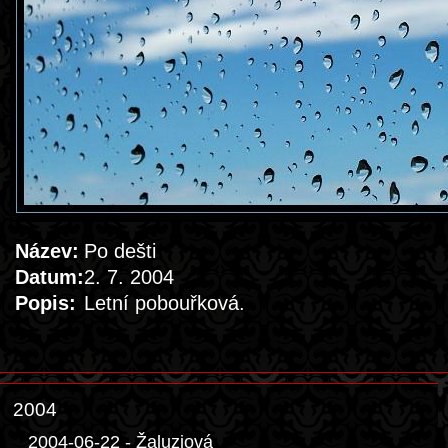
Název:
Po dešti
Datum:
2. 7. 2004
Popis:
Letní pobouřková.
2004
2004-06-22 - Žaluziová