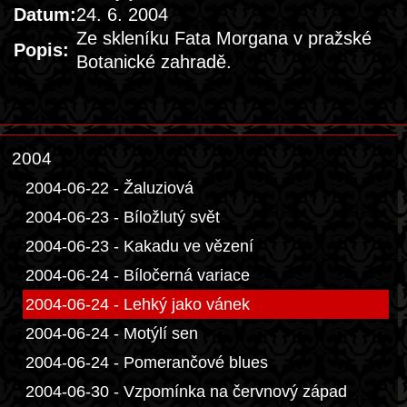
Datum:
24. 6. 2004
Ze skleníku Fata Morgana v pražské
Popis:
Botanické zahradě.
2004
2004-06-22 - Žaluziová
2004-06-23 - Bíložlutý svět
2004-06-23 - Kakadu ve vězení
2004-06-24 - Bíločerná variace
2004-06-24 - Lehký jako vánek
2004-06-24 - Motýlí sen
2004-06-24 - Pomerančové blues
2004-06-30 - Vzpomínka na červnový západ