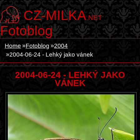
CZ-MILKA
.NET
Fotoblog
Home
Fotoblog
2004
2004-06-24 - Lehký jako vánek
2004-06-24 - LEHKÝ JAKO
VÁNEK