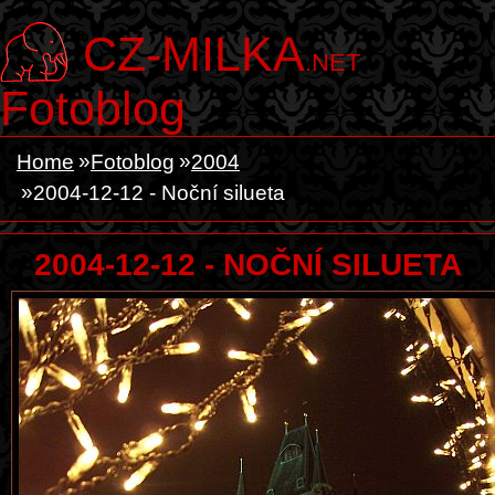
CZ-MILKA
.NET
Fotoblog
Home
Fotoblog
2004
2004-12-12 - Noční silueta
2004-12-12 - NOČNÍ SILUETA