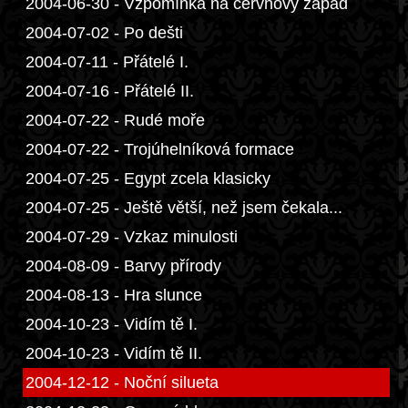
2004-06-30 - Vzpomínka na červnový západ
2004-07-02 - Po dešti
2004-07-11 - Přátelé I.
2004-07-16 - Přátelé II.
2004-07-22 - Rudé moře
2004-07-22 - Trojúhelníková formace
2004-07-25 - Egypt zcela klasicky
2004-07-25 - Ještě větší, než jsem čekala...
2004-07-29 - Vzkaz minulosti
2004-08-09 - Barvy přírody
2004-08-13 - Hra slunce
2004-10-23 - Vidím tě I.
2004-10-23 - Vidím tě II.
2004-12-12 - Noční silueta