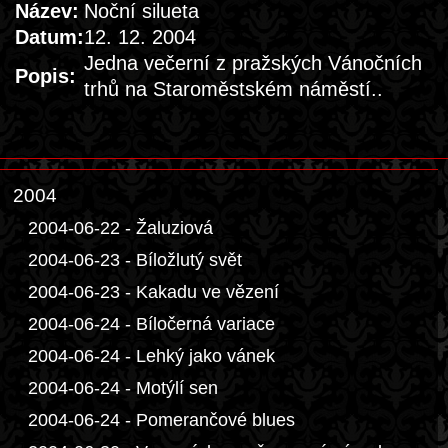
Název:
Noční silueta
Datum:
12. 12. 2004
Jedna večerní z pražských Vánočních
Popis:
trhů na Staroměstském náměstí..
2004
2004-06-22 - Žaluziová
2004-06-23 - Bíložlutý svět
2004-06-23 - Kakadu ve vězení
2004-06-24 - Bíločerná variace
2004-06-24 - Lehký jako vánek
2004-06-24 - Motýlí sen
2004-06-24 - Pomerančové blues