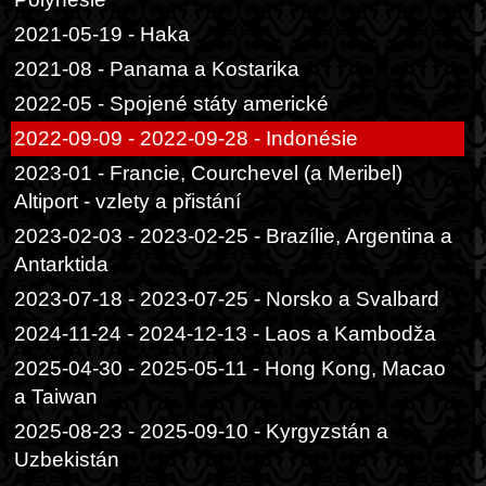
2021-05-19 - Haka
2021-08 - Panama a Kostarika
2022-05 - Spojené státy americké
2022-09-09 - 2022-09-28 - Indonésie
2023-01 - Francie, Courchevel (a Meribel)
Altiport - vzlety a přistání
2023-02-03 - 2023-02-25 - Brazílie, Argentina a
Antarktida
2023-07-18 - 2023-07-25 - Norsko a Svalbard
2024-11-24 - 2024-12-13 - Laos a Kambodža
2025-04-30 - 2025-05-11 - Hong Kong, Macao
a Taiwan
2025-08-23 - 2025-09-10 - Kyrgyzstán a
Uzbekistán