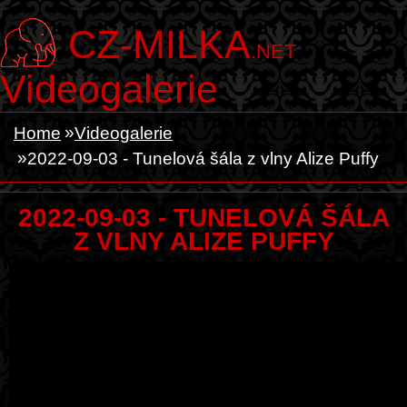
CZ-MILKA
.NET
Videogalerie
Home
Videogalerie
2022-09-03 - Tunelová šála z vlny Alize Puffy
2022-09-03 - TUNELOVÁ ŠÁLA
Z VLNY ALIZE PUFFY