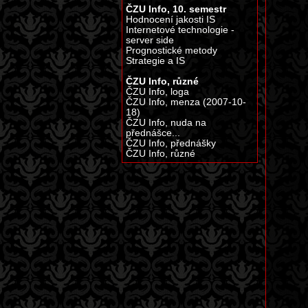
ČZU Info, 10. semestr
Hodnocení jakosti IS
Internetové technologie -
server side
Prognostické metody
Strategie a IS
ČZU Info, různé
ČZU Info, loga
ČZU Info, menza (2007-10-
18)
ČZU Info, nuda na
přednášce...
ČZU Info, přednášky
ČZU Info, různé