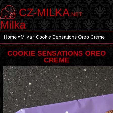
CZ-MILKA
.NET
Milka
Home
Milka
Cookie Sensations Oreo Creme
COOKIE SENSATIONS OREO
CREME