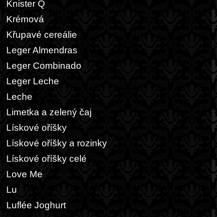
Knister Q
Krémová
Křupavé cereálie
Leger Almendras
Leger Combinado
Leger Leche
Leche
Limetka a zelený čaj
Lískové oříšky
Lískové oříšky a rozinky
Lískové oříšky celé
Love Me
Lu
Luflée Joghurt