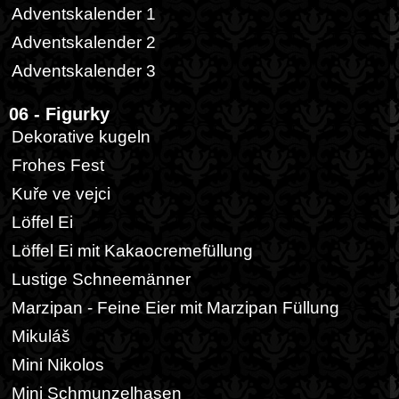
Adventskalender 1
Adventskalender 2
Adventskalender 3
06 - Figurky
Dekorative kugeln
Frohes Fest
Kuře ve vejci
Löffel Ei
Löffel Ei mit Kakaocremefüllung
Lustige Schneemänner
Marzipan - Feine Eier mit Marzipan Füllung
Mikuláš
Mini Nikolos
Mini Schmunzelhasen