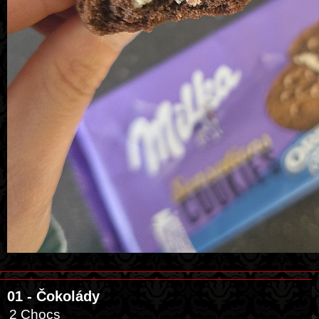
01 - Čokolády
2 Chocs