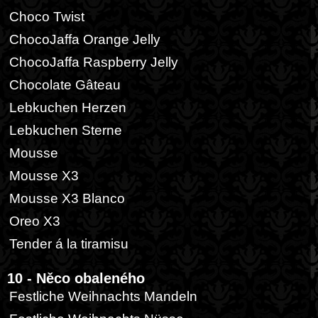
Choco Twist
ChocoJaffa Orange Jelly
ChocoJaffa Raspberry Jelly
Chocolate Gâteau
Lebkuchen Herzen
Lebkuchen Sterne
Mousse
Mousse X3
Mousse X3 Blanco
Oreo X3
Tender á la tiramisu
10 - Něco obaleného
Festliche Weihnachts Mandeln