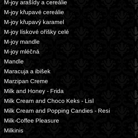
M-joy arašídy a cereálie
M-joy křupavé cereálie
M-joy křupavý karamel
M-joy lískové oříšky celé
M-joy mandle
M-joy mléčná
Mandle
Maracuja a ibišek
Marzipan Creme
Milk and Honey - Frida
Milk Cream and Choco Keks - Lisl
Milk Cream and Popping Candies - Resi
Milk-Coffee Pleasure
Milkinis