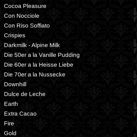
Cocoa Pleasure
Con Nocciole
Con Riso Soffiato
Crispies
Darkmilk - Alpine Milk
Die 50er a la Vanille Pudding
Die 60er a la Heisse Liebe
Die 70er a la Nussecke
Downhill
Dulce de Leche
Earth
Extra Cacao
Fire
Gold