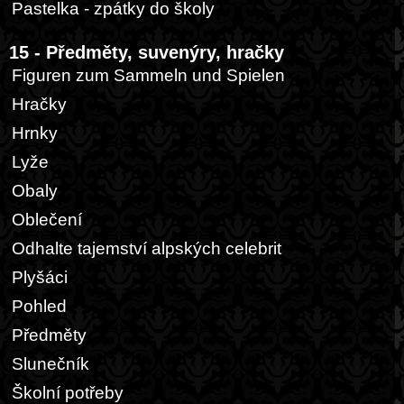
Pastelka - zpátky do školy
15 - Předměty, suvenýry, hračky
Figuren zum Sammeln und Spielen
Hračky
Hrnky
Lyže
Obaly
Oblečení
Odhalte tajemství alpských celebrit
Plyšáci
Pohled
Předměty
Slunečník
Školní potřeby