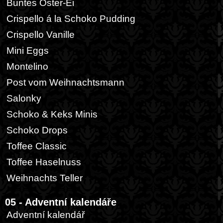
Buntes Oster-Ei
Crispello á la Schoko Pudding
Crispello Vanille
Mini Eggs
Montelino
Post vom Weihnachtsmann
Salonky
Schoko & Keks Minis
Schoko Drops
Toffee Classic
Toffee Haselnuss
Weihnachts Teller
05 - Adventní kalendáře
Adventní kalendář