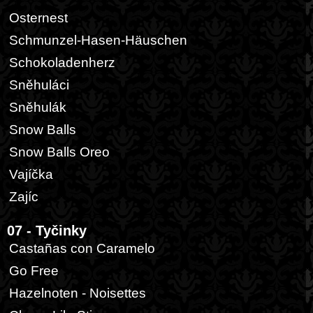
Osternest
Schmunzel-Hasen-Häuschen
Schokoladenherz
Sněhuláci
Sněhulák
Snow Balls
Snow Balls Oreo
Vajíčka
Zajíc
07 - Tyčinky
Castañas con Caramelo
Go Free
Hazelnoten - Noisettes