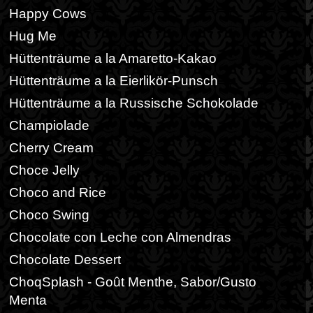
Happy Cows
Hug Me
Hüttenträume a la Amaretto-Kakao
Hüttenträume a la Eierlikör-Punsch
Hüttenträume a la Russische Schokolade
Champiolade
Cherry Cream
Choce Jelly
Choco and Rice
Choco Swing
Chocolate con Leche con Almendras
Chocolate Dessert
ChoqSplash - Goût Menthe, Sabor/Gusto
Menta