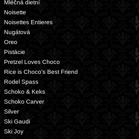
Mléčná dietní
Noisette
Noisettes Entieres
Nugátová
Oreo
Pistácie
Pretzel Loves Choco
Rice is Choco's Best Friend
Rodel Spass
Schoko & Keks
Schoko Carver
Silver
Ski Gaudi
Ski Joy