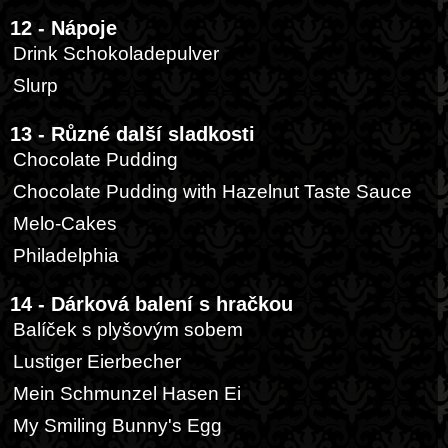
12 - Nápoje
Drink Schokoladepulver
Slurp
13 - Různé další sladkosti
Chocolate Pudding
Chocolate Pudding with Hazelnut Taste Sauce
Melo-Cakes
Philadelphia
14 - Dárková balení s hračkou
Balíček s plyšovým sobem
Lustiger Eierbecher
Mein Schmunzel Hasen Ei
My Smiling Bunny's Egg