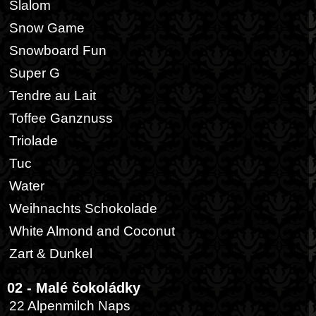
Slalom
Snow Game
Snowboard Fun
Super G
Tendre au Lait
Toffee Ganznuss
Triolade
Tuc
Water
Weihnachts Schokolade
White Almond and Coconut
Zart & Dunkel
02 - Malé čokoládky
22 Alpenmilch Naps