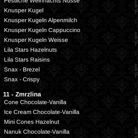
Festliche Weihnachts Nüsse
Knusper Kugel
Knusper Kugeln Alpenmilch
Knusper Kugeln Cappuccino
Knusper Kugeln Weisse
Lila Stars Hazelnuts
Lila Stars Raisins
Snax - Brezel
Snax - Crispy
11 - Zmrzlina
Cone Chocolate-Vanilla
Ice Cream Chocolate-Vanilla
Mini Cones Hazelnut
Nanuk Chocolate-Vanilla