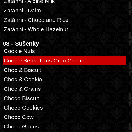
Zatáhni - Alpine Milk
Zatáhni - Daim
Zatáhni - Choco and Rice
Zatáhni - Whole Hazelnut
08 - Sušenky
Cookie Nuts
Cookie Sensations Oreo Creme
Choc & Biscuit
Choc & Cookie
Choc & Grains
Choco Biscuit
Choco Cookies
Choco Cow
Choco Grains