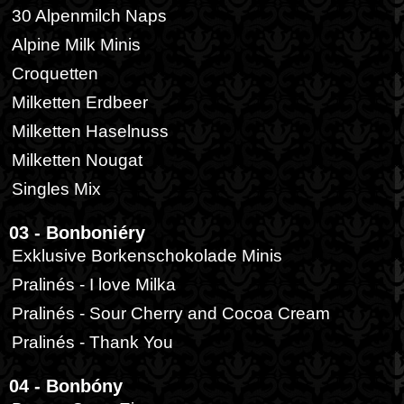
30 Alpenmilch Naps
Alpine Milk Minis
Croquetten
Milketten Erdbeer
Milketten Haselnuss
Milketten Nougat
Singles Mix
03 - Bonboniéry
Exklusive Borkenschokolade Minis
Pralinés - I love Milka
Pralinés - Sour Cherry and Cocoa Cream
Pralinés - Thank You
04 - Bonbóny