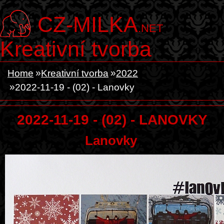
CZ-MILKA
.NET
Kreativní tvorba
Home
Kreativní tvorba
2022
2022-11-19 - (02) - Lanovky
2022-11-19 - (02) - LANOVKY
Lanovky