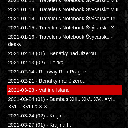
2021-01-12 - Traveler's Notebook Švýcarsko VII.
2021-01-13 - Traveler's Notebook Švýcarsko VIII.
2021-01-14 - Traveler's Notebook Švýcarsko IX.
2021-01-15 - Traveler's Notebook Švýcarsko X.
2021-01-16 - Traveler's Notebook Švýcarsko -
desky
2021-02-13 (01) - Benátky nad Jizerou
2021-02-13 (02) - Fojtka
2021-02-14 - Runway Run Prague
2021-02-21 - Benátky nad Jizerou
2021-03-23 - Vahine Island
2021-03-24 (01) - Bambus XIII., XIV., XV., XVI.,
XVII., XVIII a XIX.
2021-03-24 (02) - Krajina
2021-03-27 (01) - Krajina II.