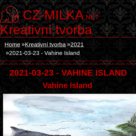
CZ-MILKA
.NET
Kreativní tvorba
Home
Kreativní tvorba
2021
2021-03-23 - Vahine Island
2021-03-23 - VAHINE ISLAND
Vahine Island