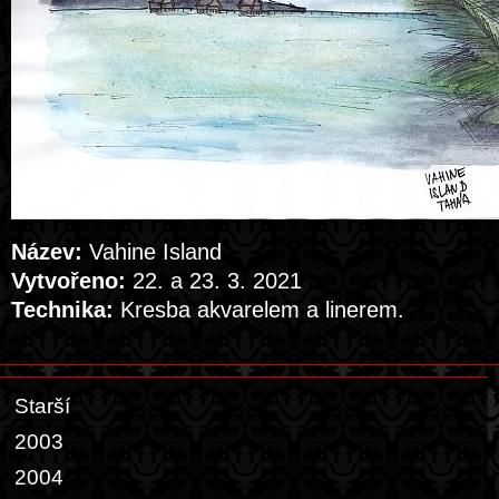
Název:
Vahine Island
Vytvořeno:
22. a 23. 3. 2021
Technika:
Kresba akvarelem a linerem.
Starší
2003
2004