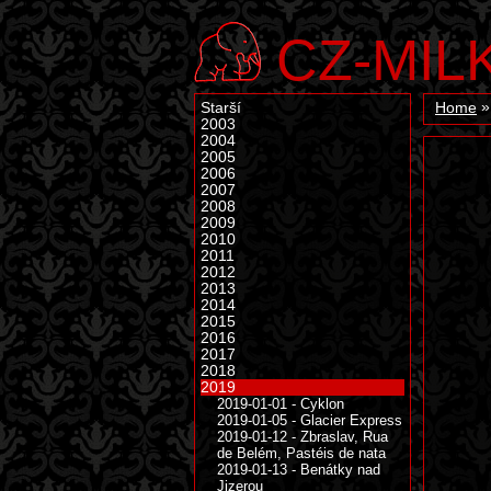
CZ-MIL
Starší
Home
2003
2004
2005
2006
2007
2008
2009
2010
2011
2012
2013
2014
2015
2016
2017
2018
2019
2019-01-01 - Cyklon
2019-01-05 - Glacier Express
2019-01-12 - Zbraslav, Rua
de Belém, Pastéis de nata
2019-01-13 - Benátky nad
Jizerou