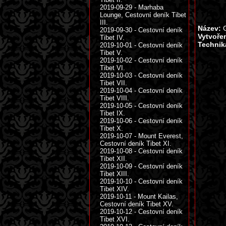
2019-09-29 - Marhaba
Lounge, Cestovní deník Tibet
III.
Název:
G
2019-09-30 - Cestovní deník
Vytvoře
Tibet IV.
Technik
2019-10-01 - Cestovní deník
Tibet V.
2019-10-02 - Cestovní deník
Tibet VI.
2019-10-03 - Cestovní deník
Tibet VII.
2019-10-04 - Cestovní deník
Tibet VIII.
2019-10-05 - Cestovní deník
Tibet IX.
2019-10-06 - Cestovní deník
Tibet X.
2019-10-07 - Mount Everest,
Cestovní deník Tibet XI.
2019-10-08 - Cestovní deník
Tibet XII.
2019-10-09 - Cestovní deník
Tibet XIII.
2019-10-10 - Cestovní deník
Tibet XIV.
2019-10-11 - Mount Kailas,
Cestovní deník Tibet XV.
2019-10-12 - Cestovní deník
Tibet XVI.