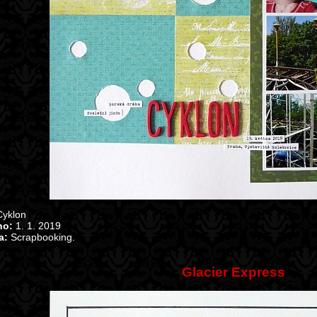
yklon
no:
1. 1. 2019
a:
Scrapbooking.
Glacier Express