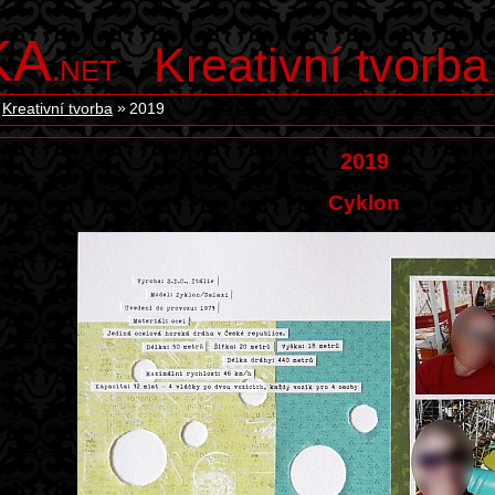
KA
Kreativní tvorba
.NET
Kreativní tvorba
2019
2019
Cyklon