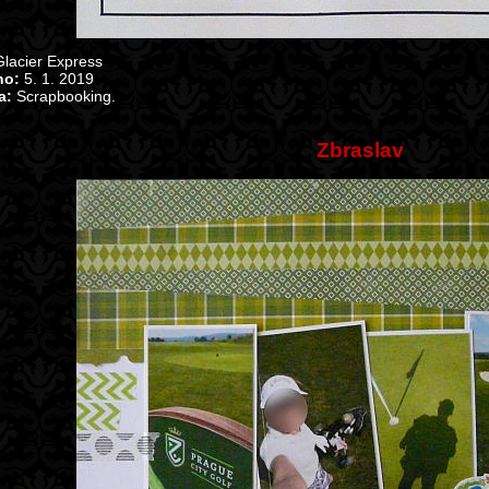
lacier Express
no:
5. 1. 2019
a:
Scrapbooking.
Zbraslav