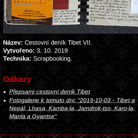
Název:
Cestovní deník Tibet VII.
Vytvořeno:
3. 10. 2019
Technika:
Scrapbooking.
Odkazy
Přepsaný cestovní deník Tibet
Fotogalerie k tomuto dni: "2019-10-03 - Tibet a
Nepál, Lhasa, Kamba-la, Jamdrok-tso, Karo-la,
Manla a Gyantse"