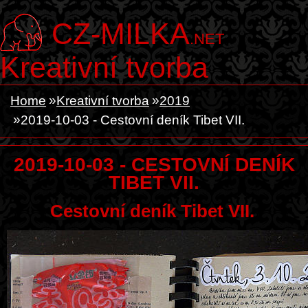
CZ-MILKA
.NET
Kreativní tvorba
Home
Kreativní tvorba
2019
2019-10-03 - Cestovní deník Tibet VII.
2019-10-03 - CESTOVNÍ DENÍK
TIBET VII.
Cestovní deník Tibet VII.