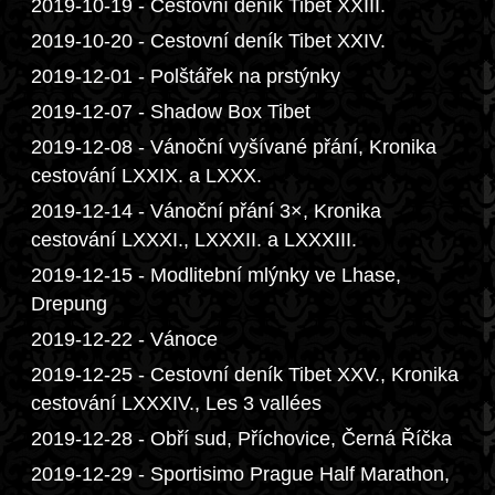
2019-10-19 - Cestovní deník Tibet XXIII.
2019-10-20 - Cestovní deník Tibet XXIV.
2019-12-01 - Polštářek na prstýnky
2019-12-07 - Shadow Box Tibet
2019-12-08 - Vánoční vyšívané přání, Kronika
cestování LXXIX. a LXXX.
2019-12-14 - Vánoční přání 3×, Kronika
cestování LXXXI., LXXXII. a LXXXIII.
2019-12-15 - Modlitební mlýnky ve Lhase,
Drepung
2019-12-22 - Vánoce
2019-12-25 - Cestovní deník Tibet XXV., Kronika
cestování LXXXIV., Les 3 vallées
2019-12-28 - Obří sud, Příchovice, Černá Říčka
2019-12-29 - Sportisimo Prague Half Marathon,