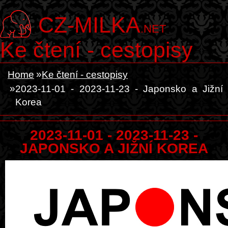
CZ-MILKA
.NET
Ke čtení - cestopisy
Home
Ke čtení - cestopisy
2023-11-01 - 2023-11-23 - Japonsko a Jižní
Korea
2023-11-01 - 2023-11-23 -
JAPONSKO A JIŽNÍ KOREA