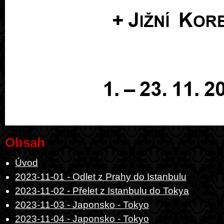
Obsah
Úvod
2023-11-01 - Odlet z Prahy do Istanbulu
2023-11-02 - Přelet z Istanbulu do Tokya
2023-11-03 - Japonsko - Tokyo
2023-11-04 - Japonsko - Tokyo