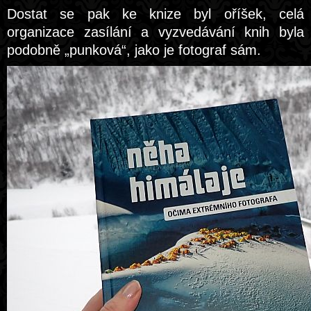
Dostat se pak ke knize byl oříšek, celá
organizace zasílání a vyzvedávání knih byla
podobně „punková“, jako je fotograf sám.