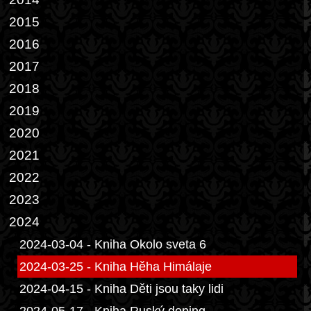
2015
2016
2017
2018
2019
2020
2021
2022
2023
2024
2024-03-04 - Kniha Okolo sveta 6
2024-03-25 - Kniha Hěha Himálaje
2024-04-15 - Kniha Děti jsou taky lidi