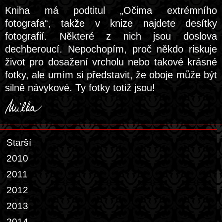
Kniha má podtitul „Očima extrémního
fotografa“, takže v knize najdete desítky
fotografií. Některé z nich jsou doslova
dechberoucí. Nepochopím, proč někdo riskuje
život pro dosažení vrcholu nebo takové krásné
fotky, ale umím si představit, že oboje může být
silně návykové. Ty fotky totiž jsou!
Starší
2010
2011
2012
2013
2014