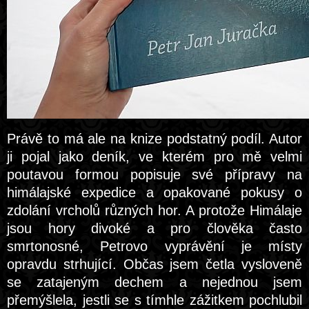
Právě to má ale na knize podstatný podíl. Autor
ji pojal jako deník, ve kterém pro mě velmi
poutavou formou popisuje své přípravy na
himálajské expedice a opakované pokusy o
zdolání vrcholů různých hor. A protože Himálaje
jsou hory divoké a pro člověka často
smrtonosné, Petrovo vyprávění je místy
opravdu strhující. Občas jsem četla vysloveně
se zatajeným dechem a nejednou jsem
přemýšlela, jestli se s tímhle zážitkem pochlubil