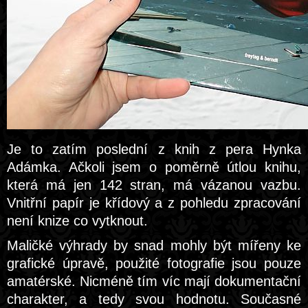
Je to zatím poslední z knih z pera Hynka
Adámka. Ačkoli jsem o poměrně útlou knihu,
která má jen 142 stran, má vázanou vazbu.
Vnitřní papír je křídový a z pohledu zpracování
není knize co vytknout.
Maličké výhrady by snad mohly být mířeny ke
grafické úpravě, použité fotografie jsou pouze
amatérské. Nicméně tím víc mají dokumentační
charakter, a tedy svou hodnotu. Současné