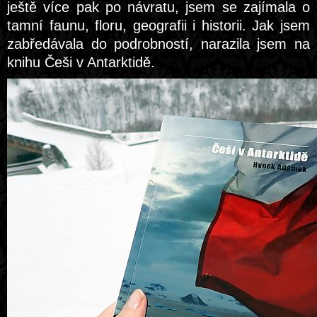
ještě více pak po návratu, jsem se zajímala o
tamní faunu, floru, geografii i historii. Jak jsem
zabředávala do podrobností, narazila jsem na
knihu Češi v Antarktidě.