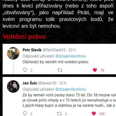
dnes k levici přiřazovány (nebo z toho aspoň
„obviňovány“), jako například Piráti, mají ve
svém programu tolik pravicových bodů, že
levicoví ani být nemohou.
Volební právo