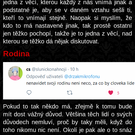
jedna z věcí, kterou každý z nás vnímá jinak a
podstatné je, aby se v daném vztahu sešli ti,
kteří to vnímají stejně. Naopak si myslím, že
kdo to má nastavené jinak, tak prostě ostatní
jen těžko pochopí, takže je to jedna z věcí, nad
kterou se těžko dá nějak diskutovat.
Rodina
Pokud to tak někdo má, zřejmě k tomu bude
mít dost vážný důvod. Většina těch lidí o svých
důvodech nemluví, proč by taky měli, když do
toho nikomu nic není. Okolí je pak ale o to snáz