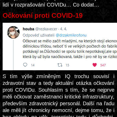
lidí v rozprašování COVIDu… Co dodat…
Očkování proti COVID-19
S tím výše zmíněným IQ trochu souvisí i
zdravotní stav a tedy aktuální otázka očkování
proti COVIDu. Souhlasím s tím, že se nejprve
měli očkovat zaměstnanci kritické infrastruktury,
především zdravotnický personál. Další na řadu
ale měli jít chronicky nemocní, dejme tomu, že i