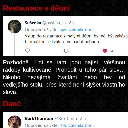
Restaurace s dětmi
Rozhodně. Lidi se tam jdou najíst, většinou
rádoby kultivovaně. Prohodit u toho pár slov…
Nikoho nezajímá žvatlání nebo řev od
vedlejšího stolu, přes které není slyšet vlastního
slova.
Daně