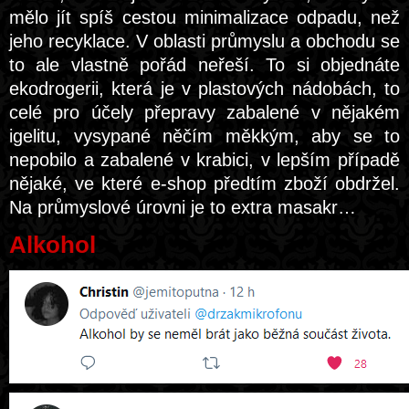
mělo jít spíš cestou minimalizace odpadu, než
jeho recyklace. V oblasti průmyslu a obchodu se
to ale vlastně pořád neřeší. To si objednáte
ekodrogerii, která je v plastových nádobách, to
celé pro účely přepravy zabalené v nějakém
igelitu, vysypané něčím měkkým, aby se to
nepobilo a zabalené v krabici, v lepším případě
nějaké, ve které e-shop předtím zboží obdržel.
Na průmyslové úrovni je to extra masakr…
Alkohol