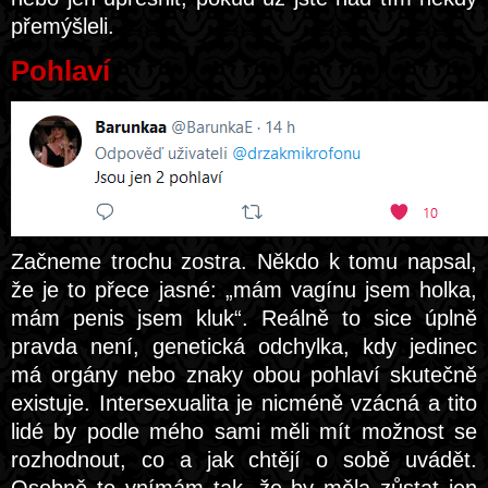
přemýšleli.
Pohlaví
Začneme trochu zostra. Někdo k tomu napsal,
že je to přece jasné: „mám vagínu jsem holka,
mám penis jsem kluk“. Reálně to sice úplně
pravda není, genetická odchylka, kdy jedinec
má orgány nebo znaky obou pohlaví skutečně
existuje. Intersexualita je nicméně vzácná a tito
lidé by podle mého sami měli mít možnost se
rozhodnout, co a jak chtějí o sobě uvádět.