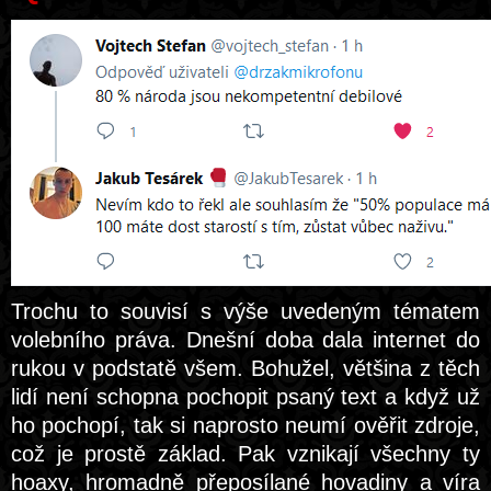
Trochu to souvisí s výše uvedeným tématem
volebního práva. Dnešní doba dala internet do
rukou v podstatě všem. Bohužel, většina z těch
lidí není schopna pochopit psaný text a když už
ho pochopí, tak si naprosto neumí ověřit zdroje,
což je prostě základ. Pak vznikají všechny ty
hoaxy, hromadně přeposílané hovadiny a víra