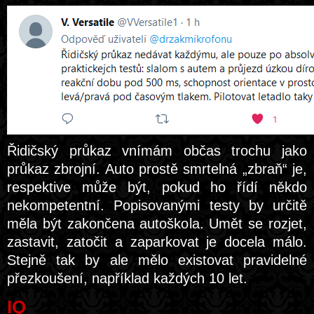
Řidičský průkaz vnímám občas trochu jako
průkaz zbrojní. Auto prostě smrtelná „zbraň“ je,
respektive může být, pokud ho řídí někdo
nekompetentní. Popisovanými testy by určitě
měla být zakončena autoškola. Umět se rozjet,
zastavit, zatočit a zaparkovat je docela málo.
Stejně tak by ale mělo existovat pravidelné
přezkoušení, například každých 10 let.
IQ