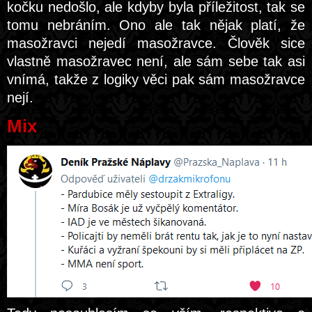
kočku nedošlo, ale kdyby byla příležitost, tak se
tomu nebráním. Ono ale tak nějak platí, že
masožravci nejedí masožravce. Člověk sice
vlastně masožravec není, ale sám sebe tak asi
vnímá, takže z logiky věci pak sám masožravce
nejí.
Mix