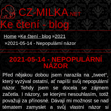
CZ-MILKA
.NET
Ke čtení - blog
Home
Ke čtení - blog
2021
2021-05-14 - Nepopulární názor
2021-05-14 - NEPOPULÁRNÍ
NÁZOR
Před nějakou dobou jsem narazila na „tweet“,
který vyzýval ostatní, ať napíší svůj nepopulární
názor. Tehdy jsem se docela se zájmem
začetla. I názory, se kterými nesouhlasím, totiž
považuji za přínosné. Dávají mi možnost se nad
tématem zamyslet a svůj vlastní názor si