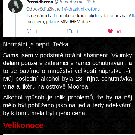
Normální je nepít. Tečka.
Sama jsem v podstatě totální abstinent. Výjimky
dělám pouze v zahraničí v rámci ochutnávání, a
to se bavíme o množství velikosti náprstku :-).
Můj poslední alkohol byla 28. října ochutnávka
vína a likéru na ostrově Moorea.
Alkohol způsobuje tolik problémů, že by na něj
mělo být pohlíženo jako na jed a tedy adekvátní
by k tomu měla být i jeho cena.
Velikonoce