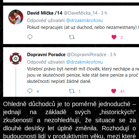
Ohledně důchodců je to poměrně jednoduché –
jednají na základě svých „historických“
zkušeností a nezohledňují, že situace se za
dlouhé desítky let úplně změnila. Rozhodují o
budoucnosti lidí v produktivním věku, mezi které