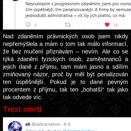
Nad zdaněním právnických osob jsem nikdy
nepřemýšlela a mám o tom tak málo informací,
že bez mučení přiznávám – nevím. Ale co se
týká zdanění fyzických osob, zaměstnanců a
jejich daně z příjmu, tam mám jasno a sdílím
zmiňovaný názor, proč by měl být penalizován
ten úspěšnější. Pokud je to dané pevným
procentem z příjmu, tak ten „bohatší“ tak jako
tak odvede víc.
Trest smrti