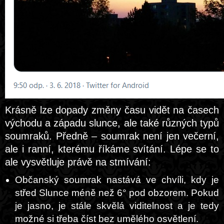
Krásně lze dopady změny času vidět na časech
východu a západu slunce, ale také různých typů
soumraků. Předně – soumrak není jen večerní,
ale i ranní, kterému říkáme svítání. Lépe se to
ale vysvětluje právě na stmívání:
Občanský soumrak nastává ve chvíli, kdy je
střed Slunce méně než 6° pod obzorem. Pokud
je jasno, je stále skvělá viditelnost a je tedy
možné si třeba číst bez umělého osvětlení.