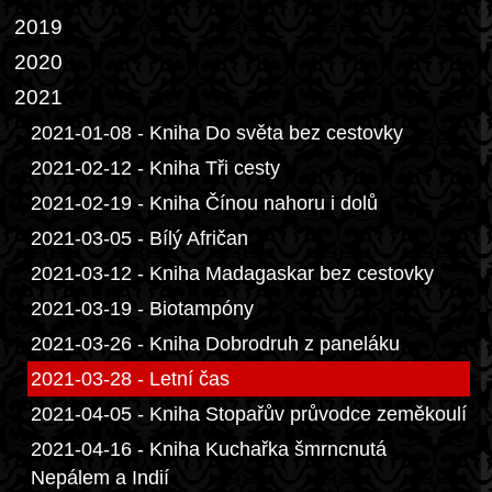
2019
2020
2021
2021-01-08 - Kniha Do světa bez cestovky
2021-02-12 - Kniha Tři cesty
2021-02-19 - Kniha Čínou nahoru i dolů
2021-03-05 - Bílý Afričan
2021-03-12 - Kniha Madagaskar bez cestovky
2021-03-19 - Biotampóny
2021-03-26 - Kniha Dobrodruh z paneláku
2021-03-28 - Letní čas
2021-04-05 - Kniha Stopařův průvodce zeměkoulí
2021-04-16 - Kniha Kuchařka šmrncnutá
Nepálem a Indií