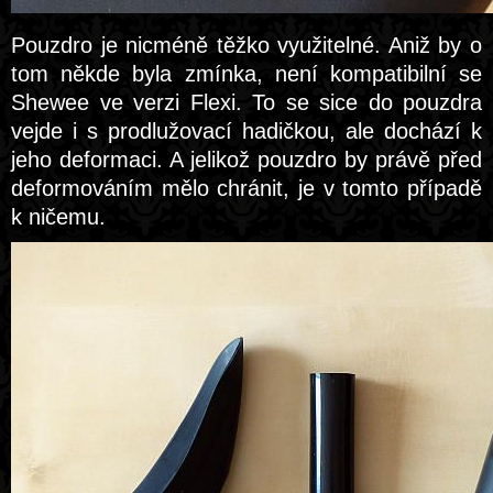
Pouzdro je nicméně těžko využitelné. Aniž by o
tom někde byla zmínka, není kompatibilní se
Shewee ve verzi Flexi. To se sice do pouzdra
vejde i s prodlužovací hadičkou, ale dochází k
jeho deformaci. A jelikož pouzdro by právě před
deformováním mělo chránit, je v tomto případě
k ničemu.