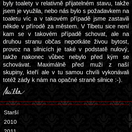
byly toalety v relativně přijatelném stavu, takže
jsem je využila, nebo nás bylo s požadavkem na
toaletu víc a v takovém případě jsme zastavili
někde v přírodě za městem. V Tibetu sice není
kam se v takovém případě schovat, ale na
druhou stranu občas nepotkáte živou bytost,
provoz na silnicích je také v podstatě nulový,
takže nakonec vůbec nebylo před kým se
schovávat. Maximálně před muži z naší
skupiny, kteří ale v tu samou chvíli vykonávali
totéž zády k nám na opačné straně silnice :-).
Starší
2010
2011