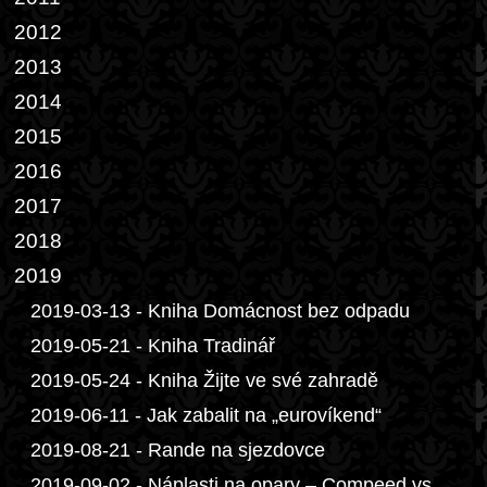
2012
2013
2014
2015
2016
2017
2018
2019
2019-03-13 - Kniha Domácnost bez odpadu
2019-05-21 - Kniha Tradinář
2019-05-24 - Kniha Žijte ve své zahradě
2019-06-11 - Jak zabalit na „eurovíkend“
2019-08-21 - Rande na sjezdovce
2019-09-02 - Náplasti na opary – Compeed vs.