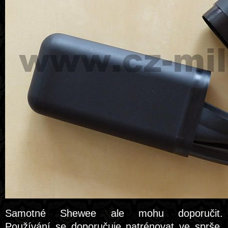
Samotné Shewee ale mohu doporučit.
Používání se doporučuje natrénovat ve sprše,