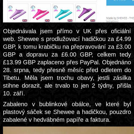
Objednávala jsem přímo v UK přes oficiální
web. Shewee s prodlužovací hadičkou za £4.99
GBP, k tomu krabičku na přepravování za £3.00
GBP a dopravu za £6.00 GBP, celkem tedy
£13.99 GBP zaplaceno přes PayPal. Objednáno
28. srpna, tedy přesně měsíc před odletem do
Tibetu. Měla jsem trochu obavy, jestli zásilka
stihne dorazit, ale trvalo to jen 2 týdny, přišla
10. září.
Zabaleno v bublinkové obálce, ve které byl
plastový sáček se Shewee a hadičkou, pouzdro
zabalené v hedvábném papíře a faktura.