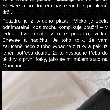
Shewee a po dobrém nasazení bez problémů
drží.
Pouzdro je z tvrdého plastu. Víčko je zcela
odnímatelné, což trochu komplikuje použití – v
jednu chvíli držíte v ruce pouzdro, víčko,
Shewee a hadičku. Je toho tolik, že vám
zaručeně něco z toho vypadne z ruky a pak už
je jen potřeba doufat, že to nespadne třeba do
té díry z první fotky, jako se mi málem stalo na
Gandänu…