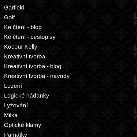
Garfield
Golf
Ke čtení - blog
Ke čtení - cestopisy
Kocour Kelly
Kreativní tvorba
Kreativní tvorba - blog
Kreativní tvorba - návody
Lezení
Logické hádanky
Lyžování
Milka
Optické klamy
Památky