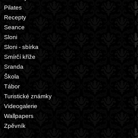
Pilates
Recepty
Seance
Sloni
Sloni - sbírka
Smírčí kříže
Sranda
Škola
Tábor
Turistické známky
Videogalerie
Wallpapers
Zpěvník