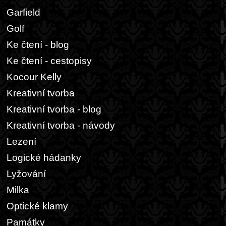
Garfield
Golf
Ke čtení - blog
Ke čtení - cestopisy
Kocour Kelly
Kreativní tvorba
Kreativní tvorba - blog
Kreativní tvorba - návody
Lezení
Logické hádanky
Lyžování
Milka
Optické klamy
Památky