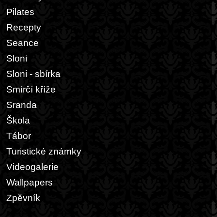
Pilates
Recepty
Seance
Sloni
Sloni - sbírka
Smírčí kříže
Sranda
Škola
Tábor
Turistické známky
Videogalerie
Wallpapers
Zpěvník