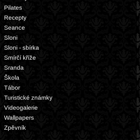
Pilates
Recepty
Seance
Sloni
Sloni - sbírka
Smírčí kříže
Sranda
Škola
Tábor
Turistické známky
Videogalerie
Wallpapers
Zpěvník