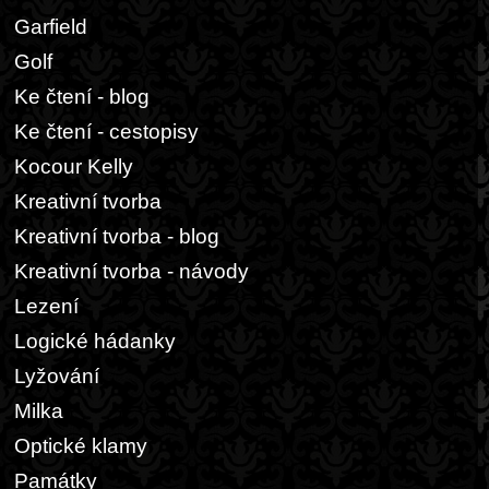
Garfield
Golf
Ke čtení - blog
Ke čtení - cestopisy
Kocour Kelly
Kreativní tvorba
Kreativní tvorba - blog
Kreativní tvorba - návody
Lezení
Logické hádanky
Lyžování
Milka
Optické klamy
Památky