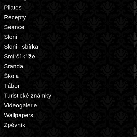
Pilates
Recepty
Seance
Sloni
Sloni - sbírka
Smírčí kříže
Sranda
Škola
Tábor
Turistické známky
Videogalerie
Wallpapers
Zpěvník