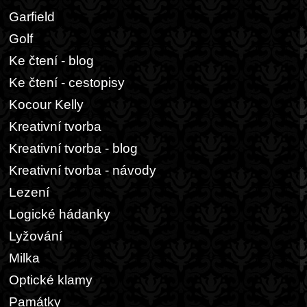
Garfield
Golf
Ke čtení - blog
Ke čtení - cestopisy
Kocour Kelly
Kreativní tvorba
Kreativní tvorba - blog
Kreativní tvorba - návody
Lezení
Logické hádanky
Lyžování
Milka
Optické klamy
Památky