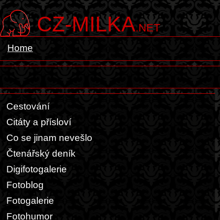
CZ-MILKA
.NET
Home
Cestování
Citáty a přísloví
Co se jinam nevešlo
Čtenářský deník
Digifotogalerie
Fotoblog
Fotogalerie
Fotohumor