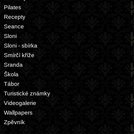
Pilates
Recepty
Seance
Sloni
Sloni - sbírka
Smírčí kříže
Sranda
Škola
Tábor
Turistické známky
Videogalerie
Wallpapers
Zpěvník