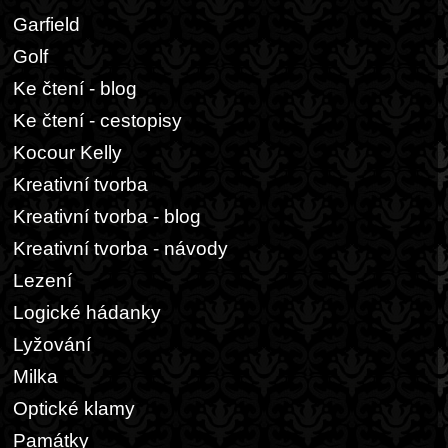
Garfield
Golf
Ke čtení - blog
Ke čtení - cestopisy
Kocour Kelly
Kreativní tvorba
Kreativní tvorba - blog
Kreativní tvorba - návody
Lezení
Logické hádanky
Lyžování
Milka
Optické klamy
Památky