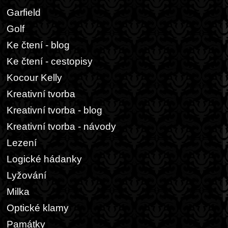
Garfield
Golf
Ke čtení - blog
Ke čtení - cestopisy
Kocour Kelly
Kreativní tvorba
Kreativní tvorba - blog
Kreativní tvorba - návody
Lezení
Logické hádanky
Lyžování
Milka
Optické klamy
Památky