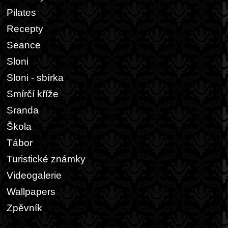
Pilates
Recepty
Seance
Sloni
Sloni - sbírka
Smírčí kříže
Sranda
Škola
Tábor
Turistické známky
Videogalerie
Wallpapers
Zpěvník