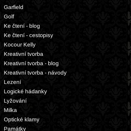
Garfield
Golf
Ke čtení - blog
Ke čtení - cestopisy
Kocour Kelly
Kreativní tvorba
Kreativní tvorba - blog
Kreativní tvorba - návody
Lezení
Logické hádanky
Lyžování
Milka
Optické klamy
Památky