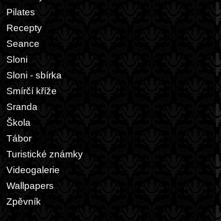
Pilates
Recepty
Seance
Sloni
Sloni - sbírka
Smírčí kříže
Sranda
Škola
Tábor
Turistické známky
Videogalerie
Wallpapers
Zpěvník