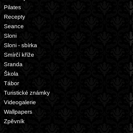
Pilates
Recepty
Seance
Sloni
Sloni - sbírka
Smírčí kříže
Sranda
Škola
Tábor
Turistické známky
Videogalerie
Wallpapers
Zpěvník