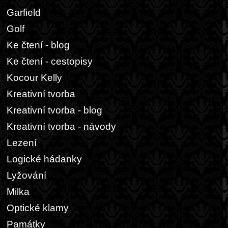
Garfield
Golf
Ke čtení - blog
Ke čtení - cestopisy
Kocour Kelly
Kreativní tvorba
Kreativní tvorba - blog
Kreativní tvorba - návody
Lezení
Logické hádanky
Lyžování
Milka
Optické klamy
Památky