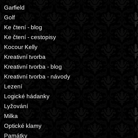
Garfield
Golf
Ke čtení - blog
Ke čtení - cestopisy
Kocour Kelly
Kreativní tvorba
Kreativní tvorba - blog
Kreativní tvorba - návody
Lezení
Logické hádanky
Lyžování
Milka
Optické klamy
Památky