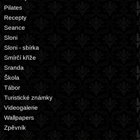
Pilates
Recepty
Seance
Sloni
Sloni - sbírka
Smírčí kříže
Sranda
Škola
Tábor
Turistické známky
Videogalerie
Wallpapers
Zpěvník