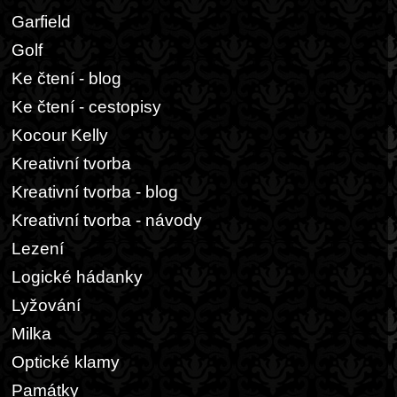
Garfield
Golf
Ke čtení - blog
Ke čtení - cestopisy
Kocour Kelly
Kreativní tvorba
Kreativní tvorba - blog
Kreativní tvorba - návody
Lezení
Logické hádanky
Lyžování
Milka
Optické klamy
Památky