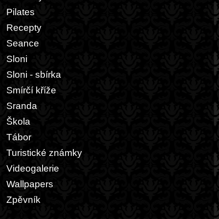
Pilates
Recepty
Seance
Sloni
Sloni - sbírka
Smírčí kříže
Sranda
Škola
Tábor
Turistické známky
Videogalerie
Wallpapers
Zpěvník