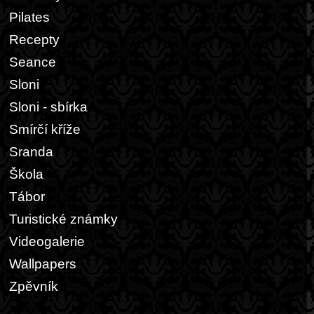
Pilates
Recepty
Seance
Sloni
Sloni - sbírka
Smírčí kříže
Sranda
Škola
Tábor
Turistické známky
Videogalerie
Wallpapers
Zpěvník