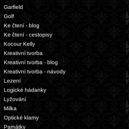
Garfield
Golf
Ke čtení - blog
Ke čtení - cestopisy
Kocour Kelly
Kreativní tvorba
Kreativní tvorba - blog
Kreativní tvorba - návody
Lezení
Logické hádanky
Lyžování
Milka
Optické klamy
Památky