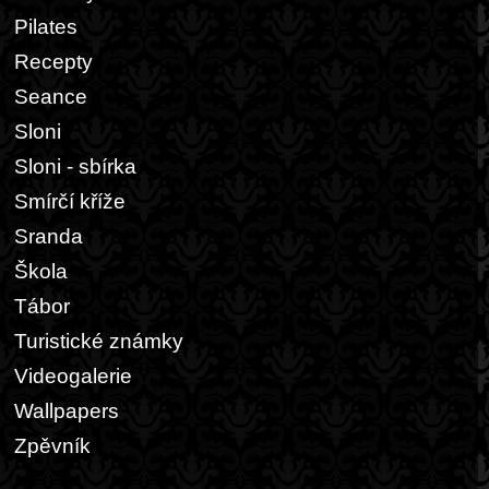
Pilates
Recepty
Seance
Sloni
Sloni - sbírka
Smírčí kříže
Sranda
Škola
Tábor
Turistické známky
Videogalerie
Wallpapers
Zpěvník