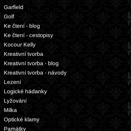
Garfield
Golf
Ke čtení - blog
Ke čtení - cestopisy
Kocour Kelly
Kreativní tvorba
Kreativní tvorba - blog
Kreativní tvorba - návody
Lezení
Logické hádanky
Lyžování
Milka
Optické klamy
Památky