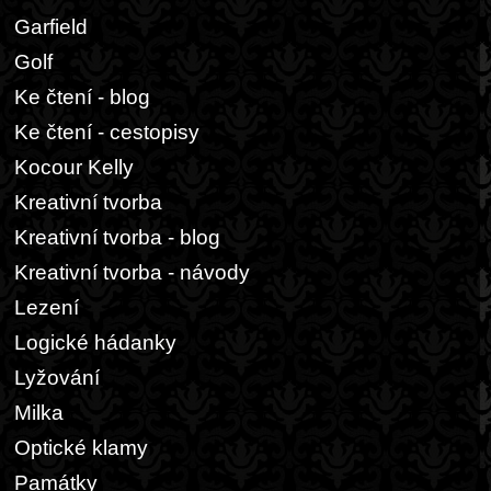
Garfield
Golf
Ke čtení - blog
Ke čtení - cestopisy
Kocour Kelly
Kreativní tvorba
Kreativní tvorba - blog
Kreativní tvorba - návody
Lezení
Logické hádanky
Lyžování
Milka
Optické klamy
Památky