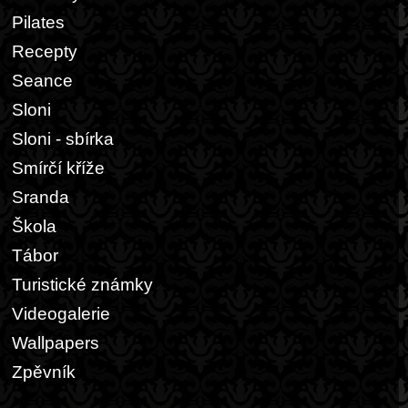
Pilates
Recepty
Seance
Sloni
Sloni - sbírka
Smírčí kříže
Sranda
Škola
Tábor
Turistické známky
Videogalerie
Wallpapers
Zpěvník