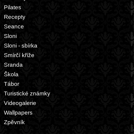
Pilates
Recepty
Seance
Sloni
Sloni - sbírka
Smírčí kříže
Sranda
Škola
Tábor
Turistické známky
Videogalerie
Wallpapers
Zpěvník