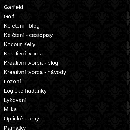
Garfield
Golf
Ke čtení - blog
Ke čtení - cestopisy
Kocour Kelly
Kreativní tvorba
Kreativní tvorba - blog
Kreativní tvorba - návody
Lezení
Logické hádanky
Lyžování
Milka
Optické klamy
Památky