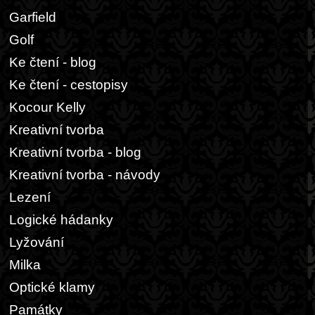
Garfield
Golf
Ke čtení - blog
Ke čtení - cestopisy
Kocour Kelly
Kreativní tvorba
Kreativní tvorba - blog
Kreativní tvorba - návody
Lezení
Logické hádanky
Lyžování
Milka
Optické klamy
Památky