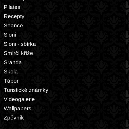
Pilates
Recepty
Seance
Sloni
Sloni - sbírka
Smírčí kříže
Sranda
Škola
Tábor
Turistické známky
Videogalerie
Wallpapers
Zpěvník