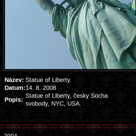
Název:
Statue of Liberty.
Datum:
14. 8. 2008
Statue of Liberty, česky Socha
Popis:
svobody, NYC, USA.
2004