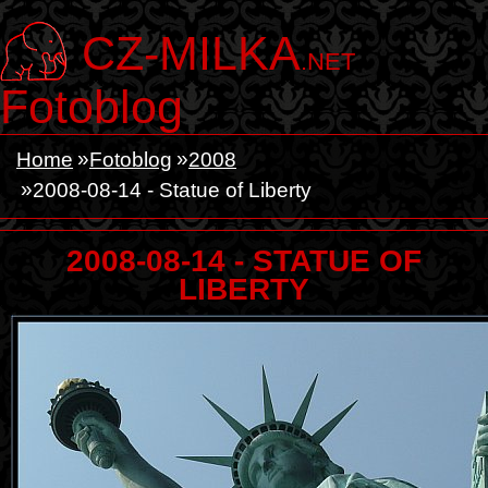
CZ-MILKA
.NET
Fotoblog
Home
Fotoblog
2008
2008-08-14 - Statue of Liberty
2008-08-14 - STATUE OF
LIBERTY