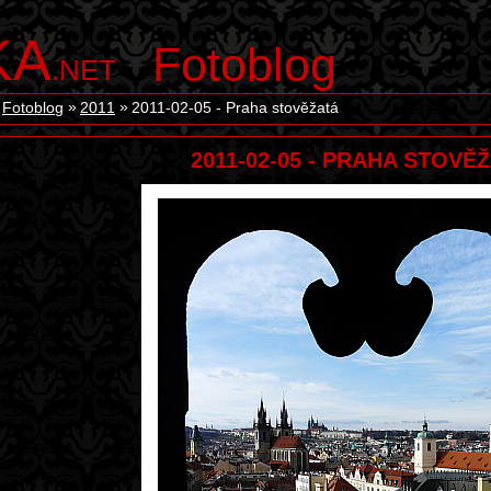
KA
Fotoblog
.NET
Fotoblog
2011
2011-02-05 - Praha stověžatá
2011-02-05 - PRAHA STOVĚ