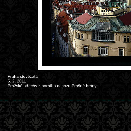
Praha stověžatá
5. 2. 2011
Pražské střechy z horního ochozu Prašné brány.