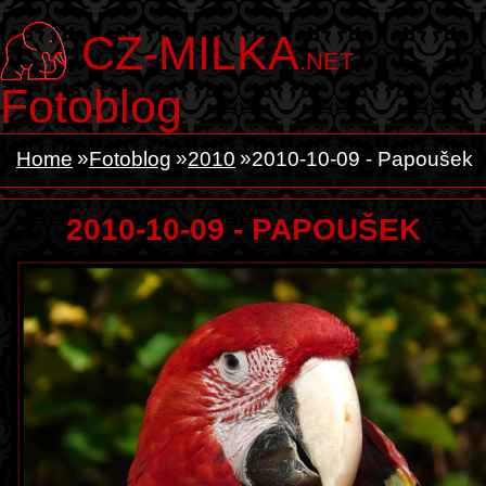
CZ-MILKA
.NET
Fotoblog
Home
Fotoblog
2010
2010-10-09 - Papoušek
2010-10-09 - PAPOUŠEK