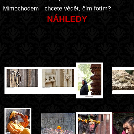
Mimochodem - chcete vědět,
čím fotím
?
NÁHLEDY